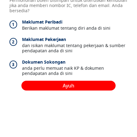
Permohonan boleh disimpan untuk diteruskan kemudian
jika anda memberi nombor IC, telefon dan email. Anda
bersedia?
Maklumat Peribadi
1
Berikan maklumat tentang diri anda di sini
Maklumat Pekerjaan
2
dan isikan maklumat tentang pekerjaan & sumber
pendapatan anda di sini
Dokumen Sokongan
3
anda perlu memuat naik KP & dokumen
pendapatan anda di sini
Ayuh