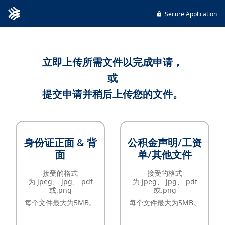
Secure Application
立即上传所需文件以完成申请，
或
提交申请并稍后上传您的文件。
身份证正面 & 背
公积金声明/工资
面
单/其他文件
接受的格式
接受的格式
为.jpeg、.jpg、.pdf
为.jpeg、.jpg、.pdf
或.png
或.png
每个文件最大为5MB。
每个文件最大为5MB。