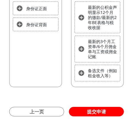
最新的公积金声
身份证正面
明显示12个月
的缴款/最新的2
年BE表格与税
身份证背面
收收据
最新的3个月工
资单/6个月佣金
单与工资或佣金
记账
备选文件（例如
租金收入等）
上一页
提交申请