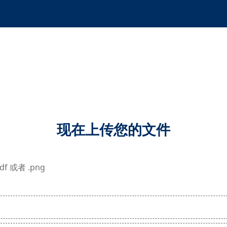
现在上传您的文件
df 或者 .png