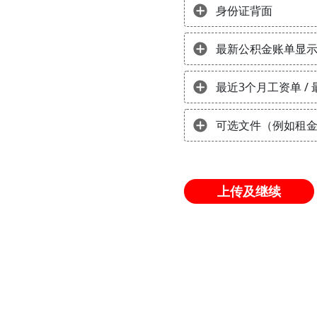
身份证背面
最新公积金账单显示1
最近3个月工资单 /
可选文件（例如租
上传及继续