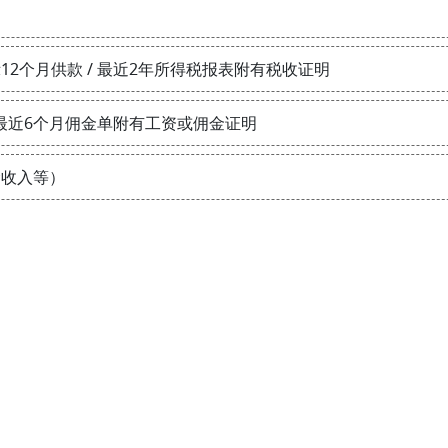
2个月供款 / 最近2年所得税报表附有税收证明
 最近6个月佣金单附有工资或佣金证明
金收入等）