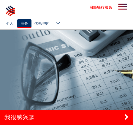
个人
商务
优先理财
我很感兴趣