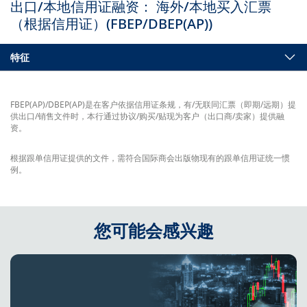
出口/本地信用证融资： 海外/本地买入汇票
（根据信用证）(FBEP/DBEP(AP))
特征
FBEP(AP)/DBEP(AP)是在客户依据信用证条规，有/无联同汇票（即期/远期）提
供出口/销售文件时，本行通过协议/购买/贴现为客户（出口商/卖家）提供融
资。
根据跟单信用证提供的文件，需符合国际商会出版物现有的跟单信用证统一惯
例。
您可能会感兴趣