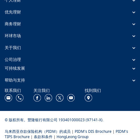
个人理财
优先理财
商务理财
环球市场
关于我们
公司治理
可持续发展
帮助与支持
联系我们
关注我们
找到我们
© 版权所有。豐隆银行有限公司 193401000023 (97141-X).
马来西亚存款保险机构（PIDM）的成员
|
PIDM's DIS Brochure
|
PIDM's
TIPS Brochure
|
条款和条件
|
HongLeong Group