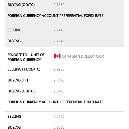
BUYING (OD/TC)
2.7860
FOREIGN CURRENCY ACCOUNT PREFERENTIAL FOREX RATE
SELLING
2.9440
BUYING
2.7940
RINGGIT TO 1 UNIT OF
CANADIAN DOLLAR (CAD)
FOREIGN CURRENCY
SELLING (TT/OD/TC)
2.9900
BUYING (TT)
2.8470
BUYING (OD/TC)
2.8470
FOREIGN CURRENCY ACCOUNT PREFERENTIAL FOREX RATE
SELLING
2.9750
BUYING
2.8620