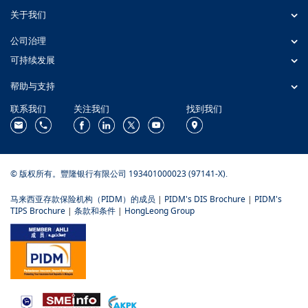
关于我们
公司治理
可持续发展
帮助与支持
联系我们
关注我们
找到我们
© 版权所有。豐隆银行有限公司 193401000023 (97141-X).
马来西亚存款保险机构（PIDM）的成员
|
PIDM's DIS Brochure
|
PIDM's
TIPS Brochure
|
条款和条件
|
HongLeong Group