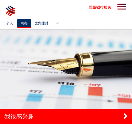
个人
商务
优先理财
我很感兴趣