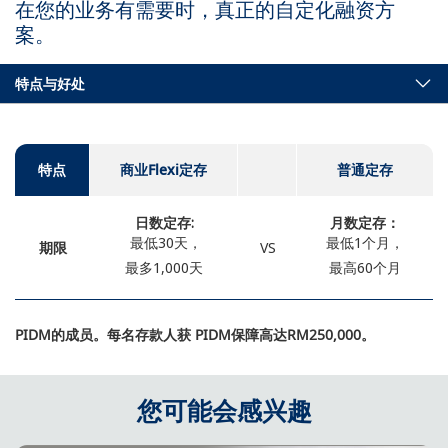
在您的业务有需要时，真正的自定化融资方
案。
特点与好处
特点
商业Flexi定存
普通定存
日数定存:
月数定存：
最低30天，
最低1个月，
期限
VS
最多1,000天
最高60个月
PIDM的成员。每名存款人获 PIDM保障高达RM250,000。
您可能会感兴趣