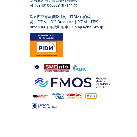
© 版权所有。豐隆银行有限公
司 193401000023 (97141-X).
马来西亚存款保险机构（PIDM）的成
员
|
PIDM's DIS Brochure
|
PIDM's TIPS
Brochure
|
条款和条件
|
HongLeong Group