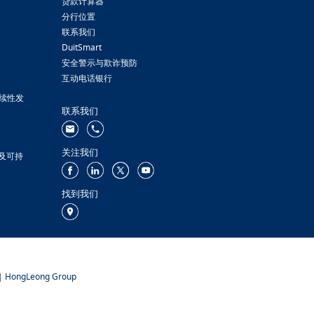
贷款计算器
分行位置
联系我们
DuitSmart
安全警示与欺诈预防
互动电话银行
续性发
联系我们
关注我们
策及可持
找到我们
|
HongLeong Group