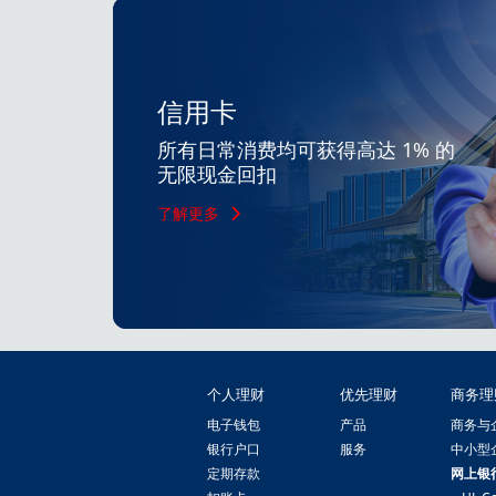
信用卡
所有日常消费均可获得高达 1% 的
无限现金回扣
了解更多
个人理财
优先理财
商务理
电子钱包
产品
商务与
银行户口
服务
中小型
定期存款
网上银