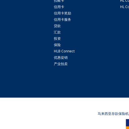
扣账卡
HL Co
信用卡
HL Co
信用卡奖励
信用卡服务
贷款
汇款
投资
保险
HLB Connect
优惠促销
产业拍卖
马来西亚存款保险机