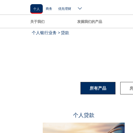
商务
优先理财
个人
关于我们
发掘我们的产品
个人银行业务 >
贷款
所有产品
个人贷款