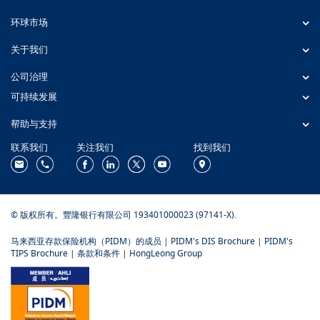
环球市场
关于我们
公司治理
可持续发展
帮助与支持
联系我们
关注我们
找到我们
© 版权所有。豐隆银行有限公司 193401000023 (97141-X).
马来西亚存款保险机构（PIDM）的成员
|
PIDM's DIS Brochure
|
PIDM's
TIPS Brochure
|
条款和条件
|
HongLeong Group