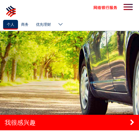
个人
商务
优先理财
我很感兴趣