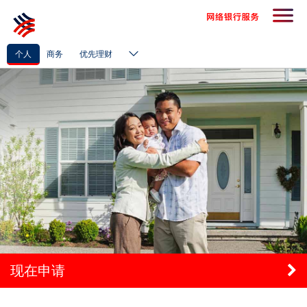
个人
商务
优先理财
现在申请