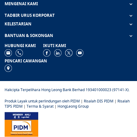
MENGENAI KAMI
TADBIR URUS KORPORAT
KELESTARIAN
BANTUAN & SOKONGAN
HUBUNGI KAMI
IKUTI KAMI
PENCARI CAWANGAN
Hakcipta Terpelihara Hong Leong Bank Berhad 193401000023 (97141-X).
Produk Layak untuk perlindungan oleh PIDM
|
Risalah DIS PIDM
|
Risalah
TIPS PIDM
|
Terma & Syarat
|
HongLeong Group