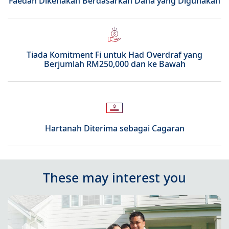
Faedah Dikenakan Berdasarkan Dana yang Digunakan
Tiada Komitment Fi untuk Had Overdraf yang
Berjumlah RM250,000 dan ke Bawah
Hartanah Diterima sebagai Cagaran
These may interest you