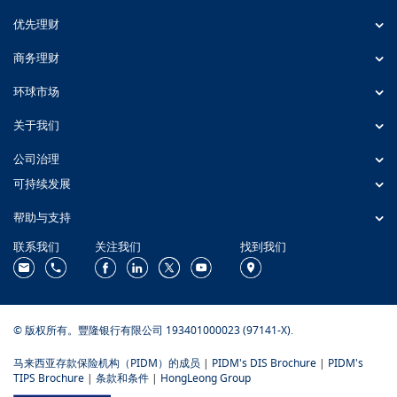
优先理财
商务理财
环球市场
关于我们
公司治理
可持续发展
帮助与支持
联系我们
关注我们
找到我们
© 版权所有。豐隆银行有限公司 193401000023 (97141-X).
马来西亚存款保险机构（PIDM）的成员
|
PIDM's DIS Brochure
|
PIDM's
TIPS Brochure
|
条款和条件
|
HongLeong Group