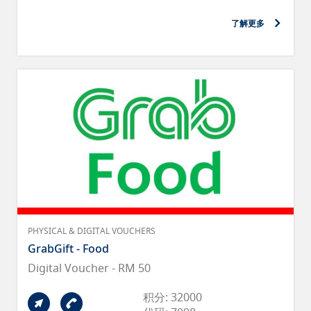
了解更多
PHYSICAL & DIGITAL VOUCHERS
GrabGift - Food
Digital Voucher - RM 50
积分: 32000