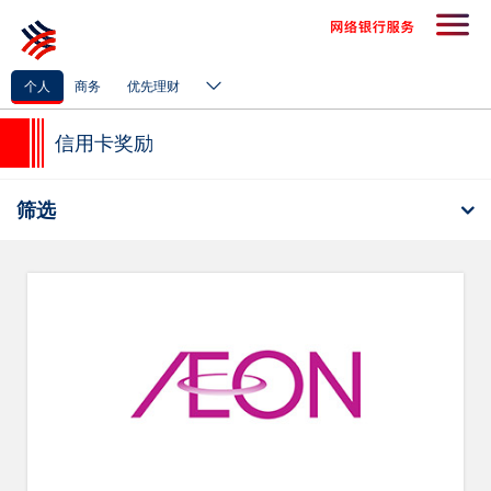
个人
商务
优先理财
信用卡奖励
筛选