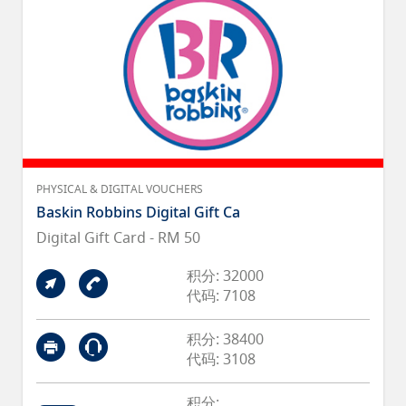
PHYSICAL & DIGITAL VOUCHERS
Baskin Robbins Digital Gift Ca
Digital Gift Card - RM 50
积分: 32000
代码: 7108
积分: 38400
代码: 3108
积分: