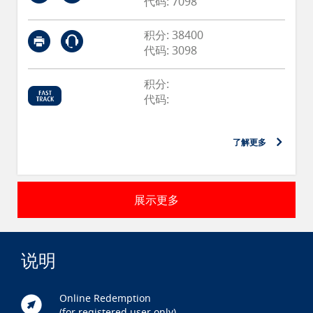
代码: 7098
积分: 38400
代码: 3098
积分:
代码:
了解更多
展示更多
说明
Online Redemption
(for registered user only)