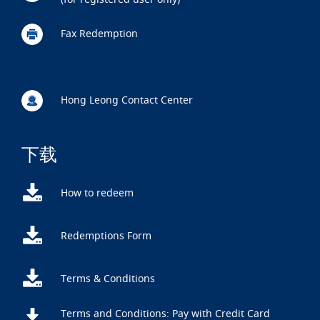
Fax Redemption
Hong Leong Contact Center
下载
How to redeem
Redemptions Form
Terms & Conditions
Terms and Conditions: Pay with Credit Card