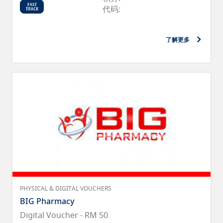
代码:
了解更多
PHYSICAL & DIGITAL VOUCHERS
BIG Pharmacy
Digital Voucher - RM 50