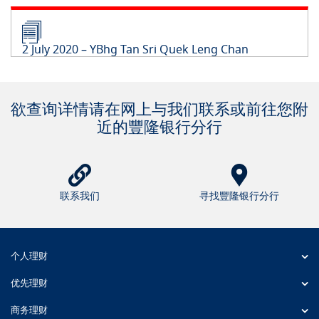
2 July 2020 – YBhg Tan Sri Quek Leng Chan
欲查询详情请在网上与我们联系或前往您附
近的豐隆银行分行
联系我们
寻找豐隆银行分行
个人理财
优先理财
商务理财