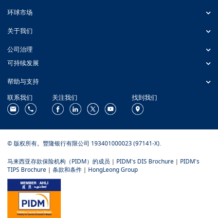
环球市场
关于我们
公司治理
可持续发展
帮助与支持
联系我们
关注我们
找到我们
© 版权所有。豐隆银行有限公司 193401000023 (97141-X).
马来西亚存款保险机构（PIDM）的成员
|
PIDM's DIS Brochure
|
PIDM's
TIPS Brochure
|
条款和条件
|
HongLeong Group