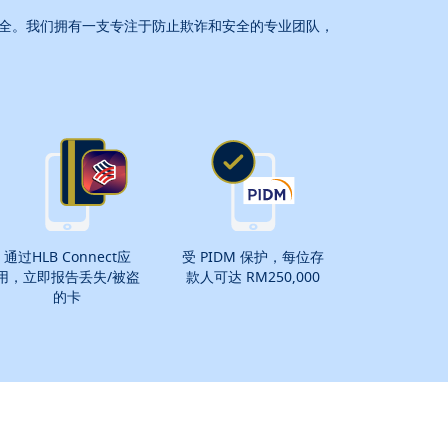
全。我们拥有一支专注于防止欺诈和安全的专业团队，
通过
HLB Connect
应
受 PIDM 保护，每位存
用，立即报告丢失/被盗
款人可达 RM250,000
的卡