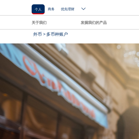
商务
优先理财
个人
关于我们
发掘我们的产品
外币 >
多币种账户