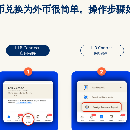
币兑换为外币很简单。操作步骤
HLB Connect
HLB Connect
应用程序
网络银行