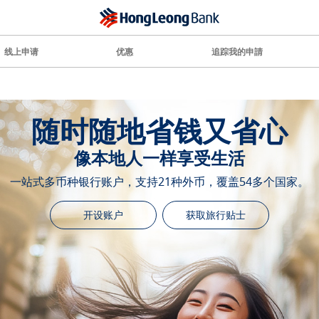
线上申请
优惠
追踪我的申請
用优汇率
让您的投资组合更胜一筹
一站式多币种银行账户，支持21种外币，覆盖54多个国家。
开设账户
获取旅行贴士