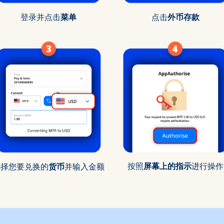
登录并点击
菜单
点击
外币存款
按照
屏幕上的指示
进行操作
选择您要兑换的
货币
并输入金额