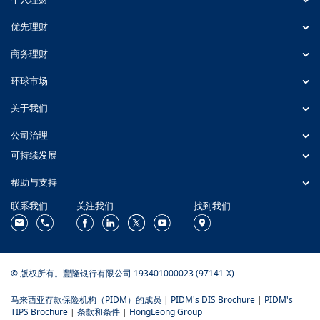
优先理财
商务理财
环球市场
关于我们
公司治理
可持续发展
帮助与支持
联系我们
关注我们
找到我们
© 版权所有。豐隆银行有限公司 193401000023 (97141-X).
马来西亚存款保险机构（PIDM）的成员
|
PIDM's DIS Brochure
|
PIDM's
TIPS Brochure
|
条款和条件
|
HongLeong Group