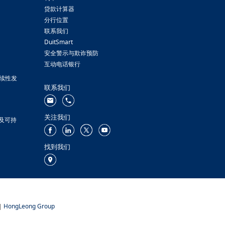
贷款计算器
分行位置
联系我们
DuitSmart
安全警示与欺诈预防
互动电话银行
续性发
联系我们
关注我们
策及可持
找到我们
|
HongLeong Group