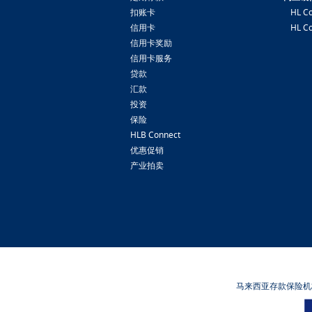
扣账卡
HL Co
信用卡
HL Co
信用卡奖励
信用卡服务
贷款
汇款
投资
保险
HLB Connect
优惠促销
产业拍卖
马来西亚存款保险机