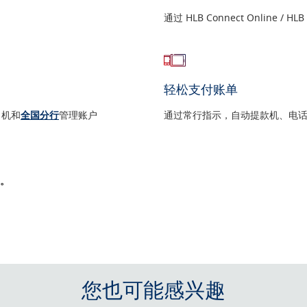
通过 HLB Connect Online /
轻松支付账单
M 机和
全国分行
管理账户
通过常行指示，自动提款机、电话银行
0。
您也可能感兴趣