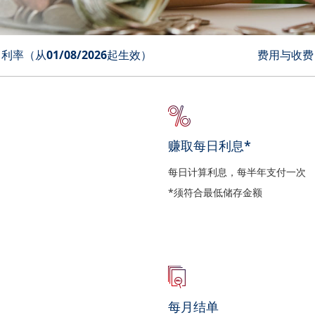
利率（从01/08/2026起生效）
费用与收费
赚取每日利息*
每日计算利息，每半年支付一次
*须符合最低储存金额
每月结单