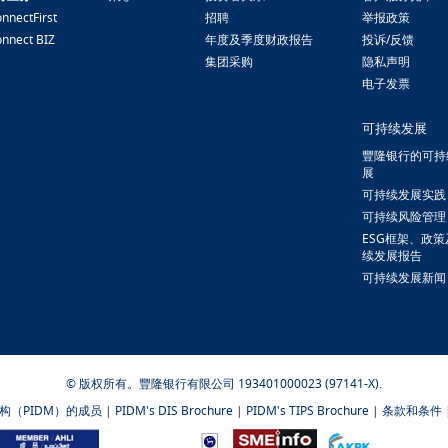
nnectFirst
招聘
举报政策
nnect BIZ
年度及季度财政报告
投诉/反馈
集团采购
隐私声明
电子发票
可持续发展
豐隆银行的可持
展
可持续发展实践
可持续风险管理
ESG框架、政
续发展报告
可持续发展新闻
© 版权所有。豐隆银行有限公司 193401000023 (97141-X).
构（PIDM）的成员
|
PIDM's DIS Brochure
|
PIDM's TIPS Brochure
|
条款和条件