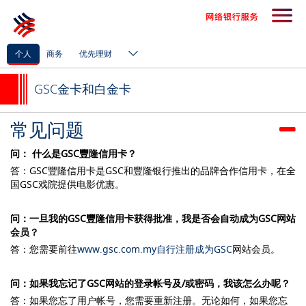
个人
商务
优先理财
GSC金卡和白金卡
常见问题
问： 什么是GSC豐隆信用卡？
答：GSC豐隆信用卡是GSC和豐隆银行推出的品牌合作信用卡，在全
国GSC戏院提供电影优惠。
问：一旦我的GSC豐隆信用卡获得批准，我是否会自动成为GSC网站
会员？
答：您需要前往
www.gsc.com.my自行注册成为GSC
网站会员。
问：如果我忘记了GSC网站的登录帐号及/或密码，我该怎么办呢？
答：如果您忘了用户帐号，您需要重新注册。无论如何，如果您忘