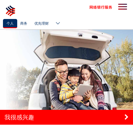
个人
商务
优先理财
我很感兴趣