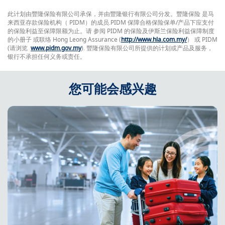
此计划由豐隆保险有限公司承保，并由豐隆银行有限公司分发。豐隆保险 是马
来西亚存款保险机构（ PIDM）的成员.PIDM 保障合格保险保单/产品下应支付
的保险利益至保障限额为止。请 参阅 PIDM 的保险及伊斯兰保险利益保障制度
的小册子 或联络 Hong Leong Assurance (
http://www.hla.com.my/
） 或 PIDM
(请浏览
www.pidm.gov.my
). 豐隆保险有限公司所提供的计划或产品及服务，
银行不承担任何义务或责任。
您可能会感兴趣