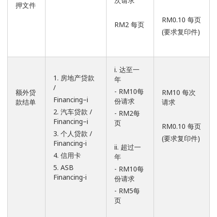
次请求
押文件
RM0.10 每页
RM2 每页
(要求复印件)
i. 达至一
1. 房地产贷款
年
/
- RM10每
额外贷
RM10 每次
Financing–i
份请求
款结单
请求
2. 汽车贷款 /
- RM2每
Financing–i
页
RM0.10 每页
3. 个人贷款 /
(要求复印件)
Financing-i
ii. 超过一
4. 信用卡
年
5. ASB
- RM10每
Financing-i
份请求
- RM5每
页