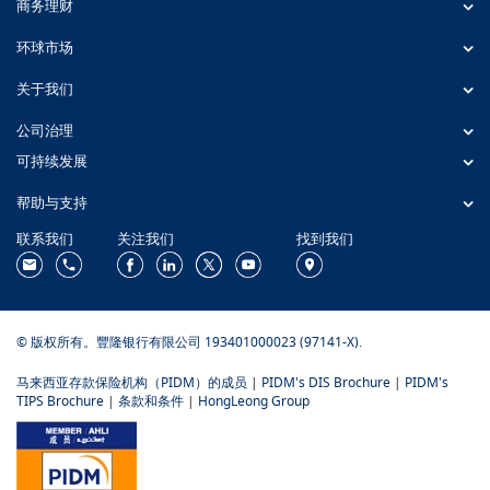
商务理财
环球市场
关于我们
公司治理
可持续发展
帮助与支持
联系我们
关注我们
找到我们
© 版权所有。豐隆银行有限公司 193401000023 (97141-X).
马来西亚存款保险机构（PIDM）的成员
|
PIDM's DIS Brochure
|
PIDM's
TIPS Brochure
|
条款和条件
|
HongLeong Group