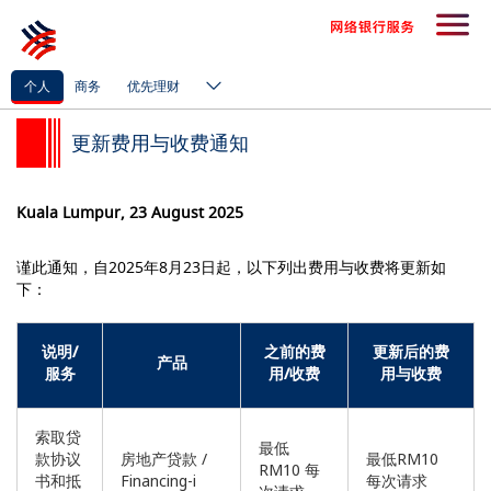
个人
商务
优先理财
更新费用与收费通知
Kuala Lumpur, 23 August 2025
谨此通知，自2025年8月23日起，以下列出费用与收费将更新如
下：
说明/
之前的费
更新后的费
产品
服务
用/收费
用与收费
索取贷
最低
款协议
房地产贷款 /
最低RM10
RM10 每
书和抵
Financing-i
每次请求