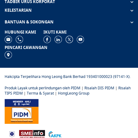
TADBIR URUS KORPORAT
KELESTARIAN
BANTUAN & SOKONGAN
HUBUNGI KAMI
IKUTI KAMI
PENCARI CAWANGAN
Hakcipta Terpelihara Hong Leong Bank Berhad 193401000023 (97141-X).
Produk Layak untuk perlindungan oleh PIDM
|
Risalah DIS PIDM
|
Risalah
TIPS PIDM
|
Terma & Syarat
|
HongLeong Group