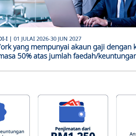
-I |
01 JULAI 2026-30 JUN 2027
ork yang mempunyai akaun gaji dengan k
 masa 50% atas jumlah faedah/keuntunga