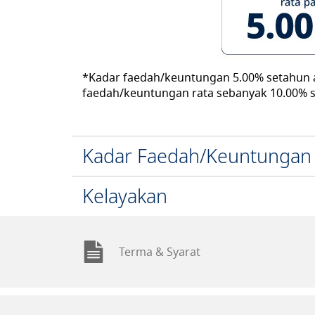
*Kadar faedah/keuntungan 5.00% setahun 
faedah/keuntungan rata sebanyak 10.00% 
Kadar Faedah/Keuntungan
Kelayakan
Terma & Syarat