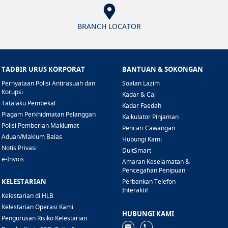
BRANCH LOCATOR
TADBIR URUS KORPORAT
BANTUAN & SOKONGAN
Pernyataan Polisi Antirasuah dan
Soalan Lazim
Korupsi
Kadar & Caj
Tatalaku Pembekal
Kadar Faedah
Piagam Perkhidmatan Pelanggan
Kalkulator Pinjaman
Polisi Pemberian Maklumat
Pencari Cawangan
Aduan/Maklum Balas
Hubungi Kami
Notis Privasi
DuitSmart
e-Invois
Amaran Keselamatan &
Pencegahan Penipuan
KELESTARIAN
Perbankan Telefon
Interaktif
Kelestarian di HLB
Kelestarian Operasi Kami
HUBUNGI KAMI
Pengurusan Risiko Kelestarian