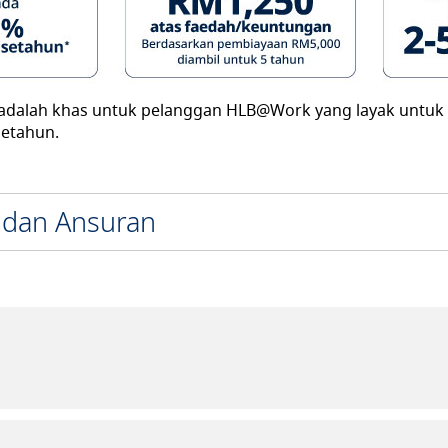
adalah khas untuk pelanggan HLB@Work yang layak untuk
setahun.
 dan Ansuran