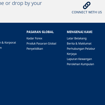
ine or drop by your
CONNECT WITH US
PASARAN GLOBAL
MENGENAI KAMI
Kadar Forex
Latar Belakang
n & Korporat
Produk Pasaran Global
Berita & Maklumat
an
Penyelidikan
Perhubungan Pelabur
Kerjaya
Lapuran Kewangan
Perolehan Kumpulan