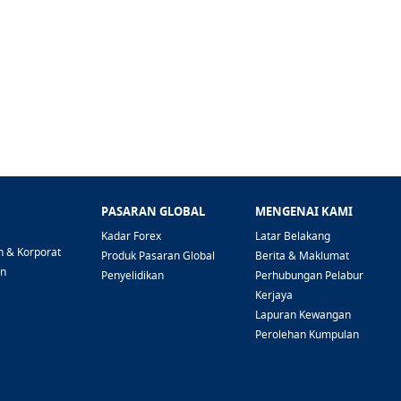
PASARAN GLOBAL
MENGENAI KAMI
Kadar Forex
Latar Belakang
n & Korporat
Produk Pasaran Global
Berita & Maklumat
an
Penyelidikan
Perhubungan Pelabur
Kerjaya
Lapuran Kewangan
Perolehan Kumpulan