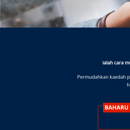
ialah cara 
Permudahkan kaedah p
h