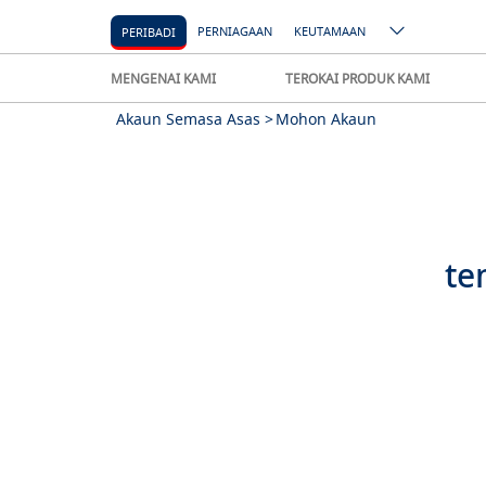
PERNIAGAAN
KEUTAMAAN
PERIBADI
MENGENAI KAMI
TEROKAI PRODUK KAMI
Akaun Semasa Asas >
Mohon Akaun
te