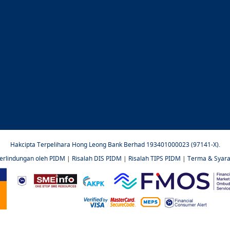
Hakcipta Terpelihara Hong Leong Bank Berhad 193401000023 (97141-X).
perlindungan oleh PIDM
|
Risalah DIS PIDM
|
Risalah TIPS PIDM
|
Terma & Syara