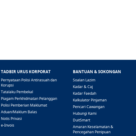
TADBIR URUS KORPORAT
BANTUAN & SOKONGAN
Pernyataan Polisi Antirasuah dan
Soalan Lazim
Korupsi
Kadar & Caj
Tatalaku Pembekal
Kadar Faedah
Piagam Perkhidmatan Pelanggan
Kalkulator Pinjaman
Polisi Pemberian Maklumat
Pencari Cawangan
Aduan/Maklum Balas
Hubungi Kami
Notis Privasi
DuitSmart
e-Invois
Amaran Keselamatan &
Pencegahan Penipuan