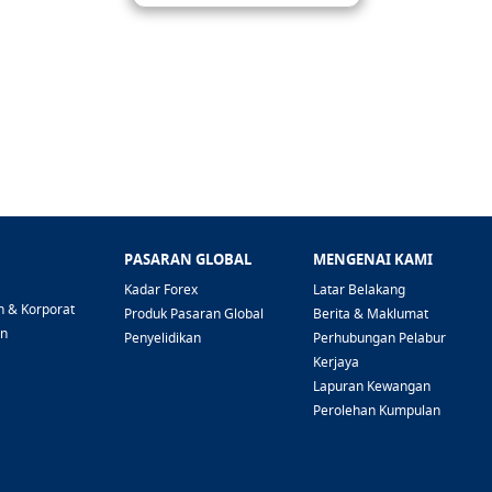
PASARAN GLOBAL
MENGENAI KAMI
Kadar Forex
Latar Belakang
n & Korporat
Produk Pasaran Global
Berita & Maklumat
an
Penyelidikan
Perhubungan Pelabur
Kerjaya
Lapuran Kewangan
Perolehan Kumpulan