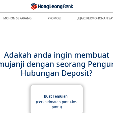
MOHON SEKARANG
PROMOSI
JEJAKI PERMOHONAN SA
Adakah anda ingin membuat
mujanji dengan seorang Pengu
Hubungan Deposit?
Buat Temujanji
(Perkhidmatan pintu-ke-
pintu)