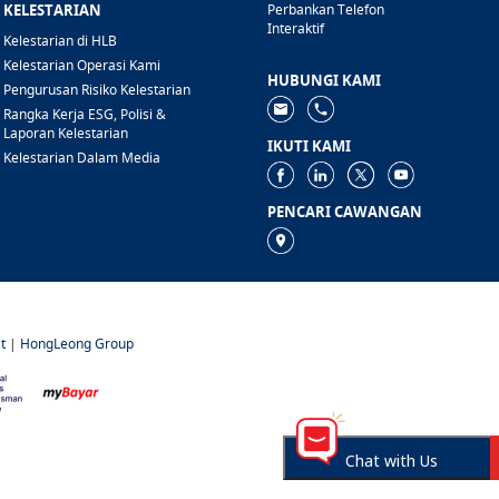
KELESTARIAN
Perbankan Telefon
Interaktif
Kelestarian di HLB
Kelestarian Operasi Kami
HUBUNGI KAMI
Pengurusan Risiko Kelestarian
Rangka Kerja ESG, Polisi &
Laporan Kelestarian
IKUTI KAMI
Kelestarian Dalam Media
PENCARI CAWANGAN
t
|
HongLeong Group