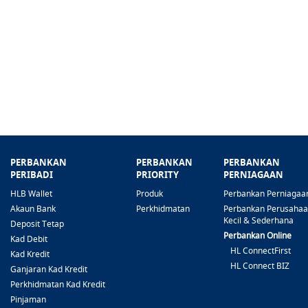
PERBANKAN
PERBANKAN
PERBANKAN
PERIBADI
PRIORITY
PERNIAGAAN
HLB Wallet
Produk
Perbankan Perniagaa
Akaun Bank
Perkhidmatan
Perbankan Perusaha
Kecil & Sederhana
Deposit Tetap
Perbankan Online
Kad Debit
HL ConnectFirst
Kad Kredit
HL Connect BIZ
Ganjaran Kad Kredit
Perkhidmatan Kad Kredit
Pinjaman