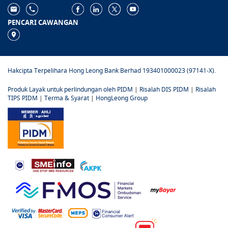
PENCARI CAWANGAN
Hakcipta Terpelihara Hong Leong Bank Berhad 193401000023 (97141-X).
Produk Layak untuk perlindungan oleh PIDM
|
Risalah DIS PIDM
|
Risalah
TIPS PIDM
|
Terma & Syarat
|
HongLeong Group