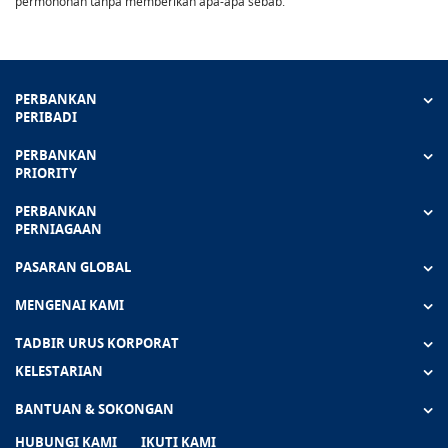
permohonan tanpa memberikan apa-apa sebab.
PERBANKAN
PERIBADI
PERBANKAN
PRIORITY
PERBANKAN
PERNIAGAAN
PASARAN GLOBAL
MENGENAI KAMI
TADBIR URUS KORPORAT
KELESTARIAN
BANTUAN & SOKONGAN
HUBUNGI KAMI
IKUTI KAMI