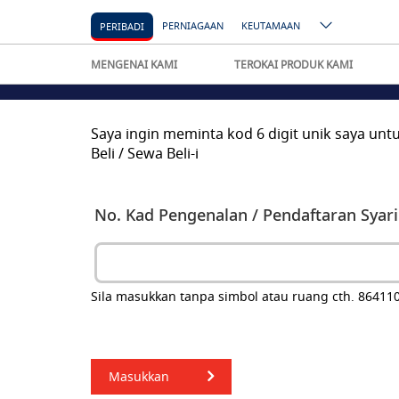
PERNIAGAAN
KEUTAMAAN
PERIBADI
MENGENAI KAMI
TEROKAI PRODUK KAMI
Saya ingin meminta kod 6 digit unik saya
Beli / Sewa Beli-i
No. Kad Pengenalan / Pendaftaran Syari
Sila masukkan tanpa simbol atau ruang cth. 86411
Masukkan