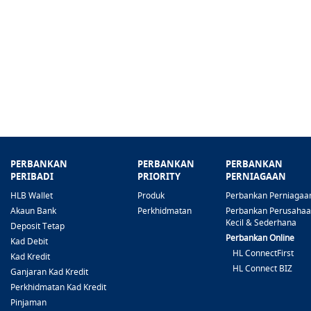
PERBANKAN
PERBANKAN
PERBANKAN
PERIBADI
PRIORITY
PERNIAGAAN
HLB Wallet
Produk
Perbankan Perniagaa
Akaun Bank
Perkhidmatan
Perbankan Perusaha
Kecil & Sederhana
Deposit Tetap
Perbankan Online
Kad Debit
HL ConnectFirst
Kad Kredit
HL Connect BIZ
Ganjaran Kad Kredit
Perkhidmatan Kad Kredit
Pinjaman