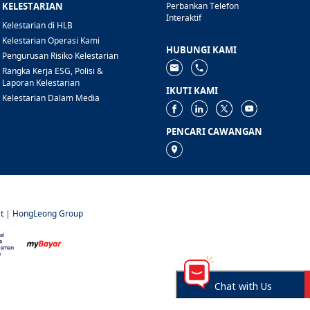
KELESTARIAN
Perbankan Telefon
Interaktif
Kelestarian di HLB
Kelestarian Operasi Kami
HUBUNGI KAMI
Pengurusan Risiko Kelestarian
Rangka Kerja ESG, Polisi &
Laporan Kelestarian
IKUTI KAMI
Kelestarian Dalam Media
PENCARI CAWANGAN
t
|
HongLeong Group