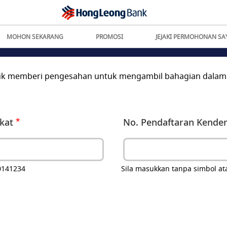
MOHON SEKARANG
PROMOSI
JEJAKI PERMOHONAN SA
 untuk memberi pengesahan untuk mengambil bahagian da
kat
No. Pendaftaran Kende
0141234
Sila masukkan tanpa simbol at