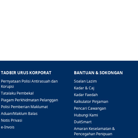
TADBIR URUS KORPORAT
BANTUAN & SOKONGAN
Pernyataan Polisi Antirasuah dan
Soalan Lazim
Korupsi
Kadar & Caj
Tatalaku Pembekal
Kadar Faedah
Piagam Perkhidmatan Pelanggan
Kalkulator Pinjaman
Polisi Pemberian Maklumat
Pencari Cawangan
Aduan/Maklum Balas
Hubungi Kami
Notis Privasi
DuitSmart
e-Invois
Amaran Keselamatan &
Pencegahan Penipuan