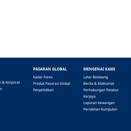
PASARAN GLOBAL
MENGENAI KAMI
Kadar Forex
Latar Belakang
n & Korporat
Produk Pasaran Global
Berita & Maklumat
an
Penyelidikan
Perhubungan Pelabur
Kerjaya
Lapuran Kewangan
Perolehan Kumpulan