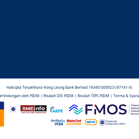
Hakcipta Terpelihara Hong Leong Bank Berhad 193401000023 (97141-X).
perlindungan oleh PIDM
|
Risalah DIS PIDM
|
Risalah TIPS PIDM
|
Terma & Syara