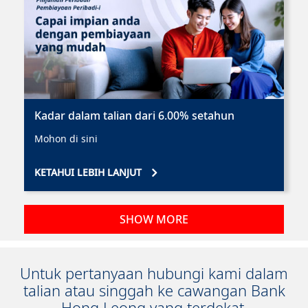
Kadar dalam talian dari 6.00% setahun
Mohon di sini
KETAHUI LEBIH LANJUT
SHOW MORE
Untuk pertanyaan hubungi kami dalam
talian atau singgah ke cawangan Bank
Hong Leong yang terdekat.