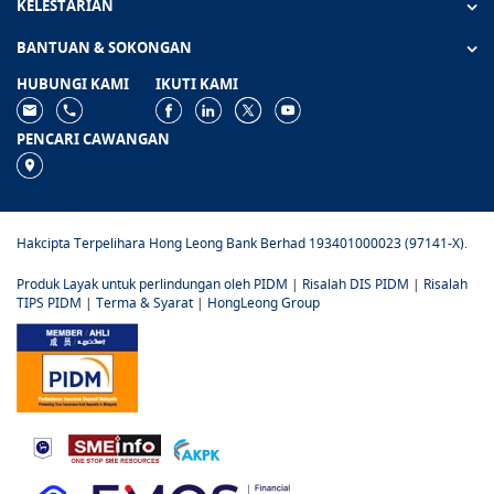
KELESTARIAN
BANTUAN & SOKONGAN
HUBUNGI KAMI
IKUTI KAMI
PENCARI CAWANGAN
Hakcipta Terpelihara Hong Leong Bank Berhad 193401000023 (97141-X).
Produk Layak untuk perlindungan oleh PIDM
|
Risalah DIS PIDM
|
Risalah
TIPS PIDM
|
Terma & Syarat
|
HongLeong Group