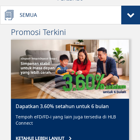
SEMUA
Promosi Terkini
Dapatkan 3.60% setahun untuk 6 bulan
Tempoh eFD/FD-i yang lain juga tersedia di HLB
Connect
KETAHUI LEBIH LANJUT