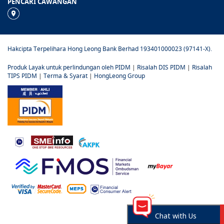
PENCARI CAWANGAN
Hakcipta Terpelihara Hong Leong Bank Berhad 193401000023 (97141-X).
Produk Layak untuk perlindungan oleh PIDM
|
Risalah DIS PIDM
|
Risalah
TIPS PIDM
|
Terma & Syarat
|
HongLeong Group