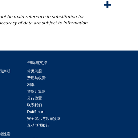
not be main reference in substitution for
accuracy of data are subject to information
帮助与支持
策声明
常见问题
费用与收费
利率
贷款计算器
分行位置
联系我们
DuitSmart
安全警示与欺诈预防
互动电话银行
续性发