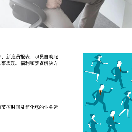
算、新雇员报表、职员自助服
人事表现、福利和薪资解决方
？
而节省时间及简化您的业务运