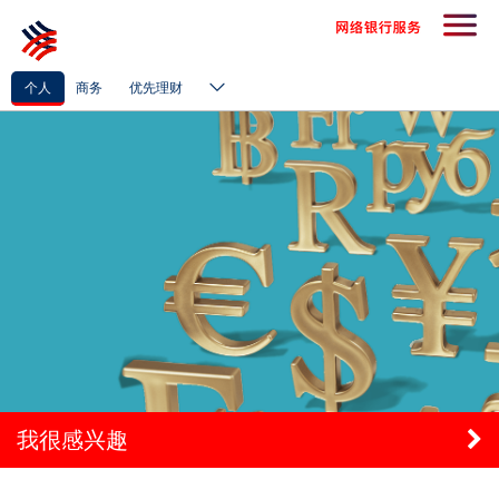
个人
商务
优先理财
我很感兴趣