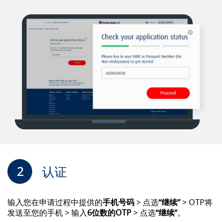
2
认证
输入您在申请过程中提供的
手机号码
> 点选
“继续”
> OTP将
发送至您的手机 > 输入
6位数的OTP
> 点选
“继续”
。