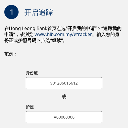
1
开启追踪
在Hong Leong Bank首页点选
“开启我的申请”
>
“追踪我的
申请”
，或浏览
www.hlb.com.my/etracker
。输入您的
身
份证
或
护照号码
> 点选
“继续”
。
范例：
身份证
或
护照