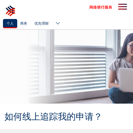
个人
商务
优先理财
如何线上追踪我的申请？