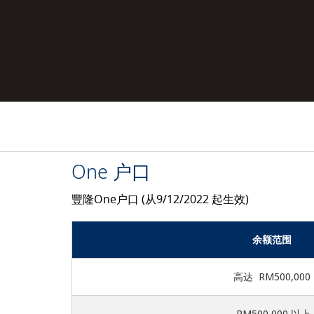
One 户口
豐隆One户口 (从9/12/2022 起生效)
余额范围
高达 RM500,000
RM500,000 以上