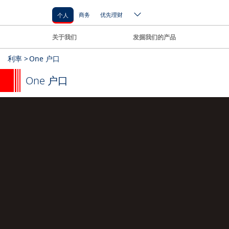
商务
优先理财
个人
关于我们
发掘我们的产品
利率 >
One 户口
One 户口