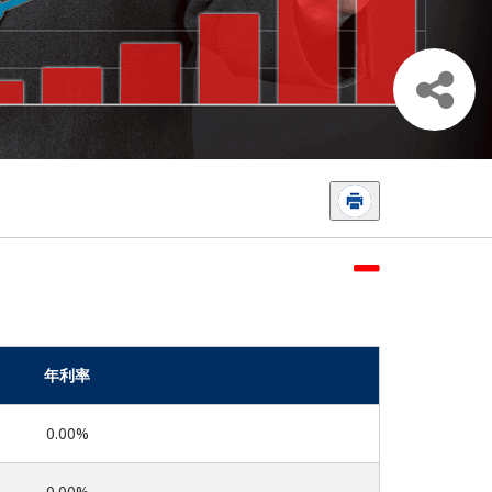
年利率
0.00%
0.00%