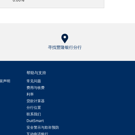
寻找豐隆银行分行
帮助与支持
策声明
常见问题
费用与收费
利率
贷款计算器
分行位置
联系我们
DuitSmart
安全警示与欺诈预防
互动电话银行