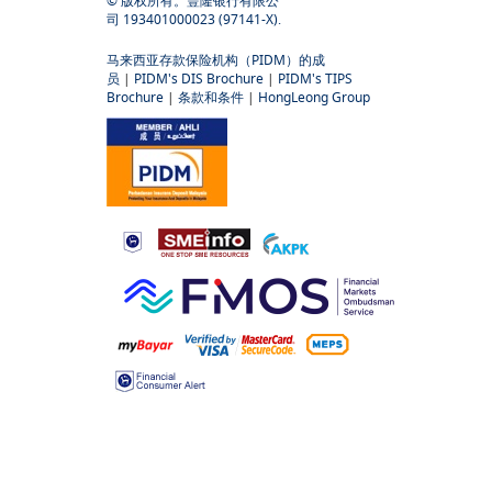
© 版权所有。豐隆银行有限公
司 193401000023 (97141-X).
马来西亚存款保险机构（PIDM）的成
员
|
PIDM's DIS Brochure
|
PIDM's TIPS
Brochure
|
条款和条件
|
HongLeong Group