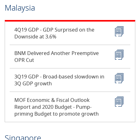
Malaysia
4Q19 GDP - GDP Surprised on the
Downside at 3.6%
BNM Delivered Another Preemptive
OPR Cut
3Q19 GDP - Broad-based slowdown in
3Q GDP growth
MOF Economic & Fiscal Outlook
Report and 2020 Budget - Pump-
priming Budget to promote growth
Singapore