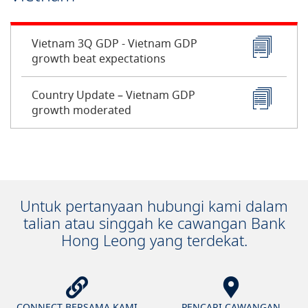
Vietnam 3Q GDP - Vietnam GDP
growth beat expectations
Country Update – Vietnam GDP
growth moderated
Untuk pertanyaan hubungi kami dalam
talian atau singgah ke cawangan Bank
Hong Leong yang terdekat.
CONNECT BERSAMA KAMI
PENCARI CAWANGAN