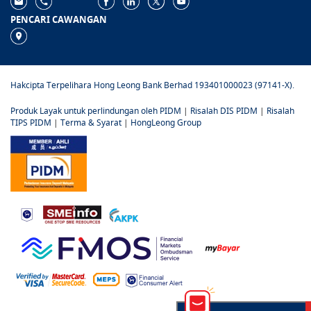
PENCARI CAWANGAN
Hakcipta Terpelihara Hong Leong Bank Berhad 193401000023 (97141-X).
Produk Layak untuk perlindungan oleh PIDM
|
Risalah DIS PIDM
|
Risalah
TIPS PIDM
|
Terma & Syarat
|
HongLeong Group