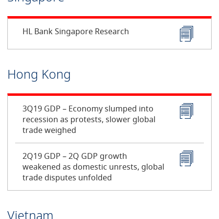
HL Bank Singapore Research
Hong Kong
3Q19 GDP – Economy slumped into
recession as protests, slower global
trade weighed
2Q19 GDP – 2Q GDP growth
weakened as domestic unrests, global
trade disputes unfolded
Vietnam