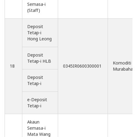
Semasa-i
(Staff)
Deposit
Tetap-i
Hong Leong
Deposit
Tetap-i HLB
Komoditi
18
0345IR0600300001
Murabahah
Deposit
Tetap-i
e-Deposit
Tetap-i
Akaun
Semasa-i
Mata Wang