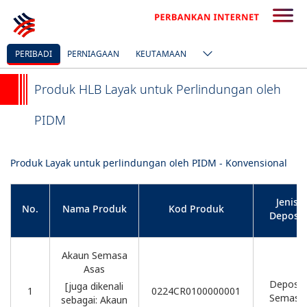
PERIBADI
PERNIAGAAN
KEUTAMAAN
Produk HLB Layak untuk Perlindungan oleh
PIDM
Produk Layak untuk perlindungan oleh PIDM - Konvensional
Jenis
No.
Nama Produk
Kod Produk
Deposit
Akaun Semasa
Asas
Deposit
[juga dikenali
1
0224CR0100000001
Semasa
sebagai: Akaun