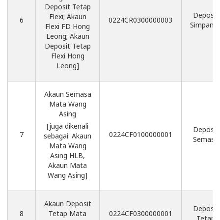
Deposit Tetap
Deposit
Flexi; Akaun
6
0224CR0300000003
Simpana
Flexi FD Hong
Leong; Akaun
Deposit Tetap
Flexi Hong
Leong]
Akaun Semasa
Mata Wang
Asing
[juga dikenali
Deposit
7
0224CF0100000001
sebagai: Akaun
Semasa
Mata Wang
Asing HLB,
Akaun Mata
Wang Asing]
Akaun Deposit
Deposit
8
Tetap Mata
0224CF0300000001
Tetap