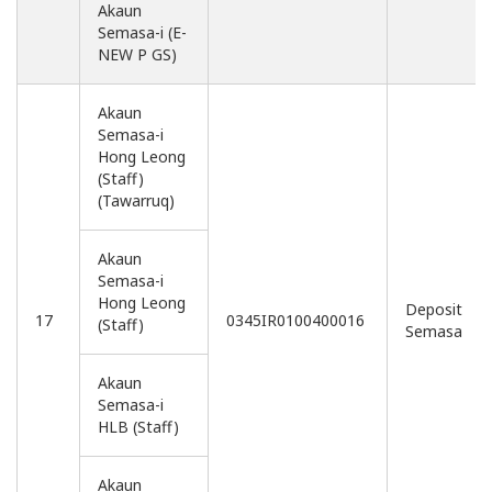
Akaun
Semasa-i (E-
NEW P GS)
Akaun
Semasa-i
Hong Leong
(Staff)
(Tawarruq)
Akaun
Semasa-i
Hong Leong
Deposit
17
0345IR0100400016
(Staff)
Semasa
Akaun
Semasa-i
HLB (Staff)
Akaun