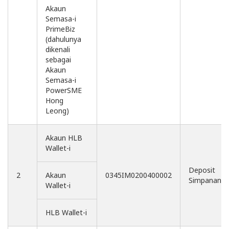
Akaun
Semasa-i
PrimeBiz
(dahulunya
dikenali
sebagai
Akaun
Semasa-i
PowerSME
Hong
Leong)
Akaun HLB
Wallet-i
Deposit
2
Akaun
0345IM0200400002
Simpanan
Wallet-i
HLB Wallet-i