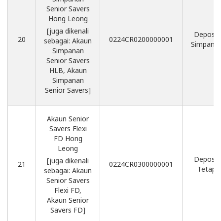
Senior Savers
Hong Leong
[juga dikenali
Deposit
20
0224CR0200000001
sebagai: Akaun
Simpana
Simpanan
Senior Savers
HLB, Akaun
Simpanan
Senior Savers]
Akaun Senior
Savers Flexi
FD Hong
Leong
Deposit
[juga dikenali
21
0224CR0300000001
Tetap
sebagai: Akaun
Senior Savers
Flexi FD,
Akaun Senior
Savers FD]