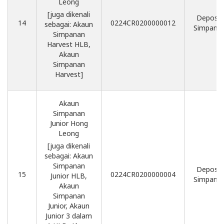
Leong
[juga dikenali
Deposit
14
0224CR0200000012
sebagai: Akaun
Simpana
Simpanan
Harvest HLB,
Akaun
Simpanan
Harvest]
Akaun
Simpanan
Junior Hong
Leong
[juga dikenali
sebagai: Akaun
Simpanan
Deposit
15
0224CR0200000004
Junior HLB,
Simpana
Akaun
Simpanan
Junior, Akaun
Junior 3 dalam