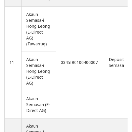
Akaun
Semasa-i
Hong Leong
(E-Direct
AG)
(Tawarruq)
Akaun
Deposit
11
0345IR0100400007
Semasa-i
Semasa
Hong Leong
(E-Direct
AG)
Akaun
Semasa-i (E-
Direct AG)
Akaun
Semasa-i