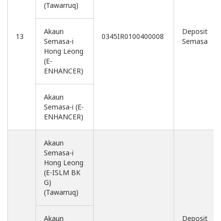
(Tawarruq)
Akaun
Deposit
13
0345IR0100400008
Semasa-i
Semasa
Hong Leong
(E-
ENHANCER)
Akaun
Semasa-i (E-
ENHANCER)
Akaun
Semasa-i
Hong Leong
(E-ISLM BK
G)
(Tawarruq)
Akaun
Deposit