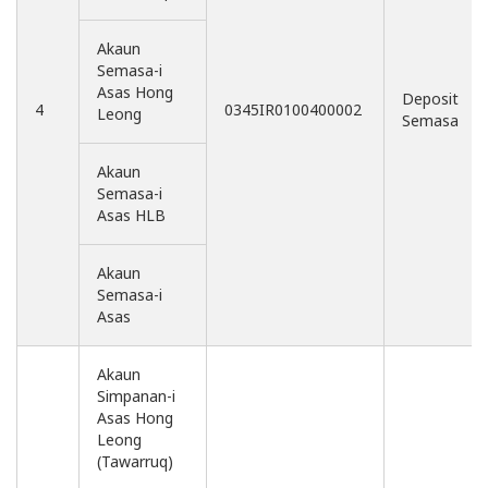
Akaun
Semasa-i
Asas Hong
Deposit
4
0345IR0100400002
Leong
Semasa
Akaun
Semasa-i
Asas HLB
Akaun
Semasa-i
Asas
Akaun
Simpanan-i
Asas Hong
Leong
(Tawarruq)