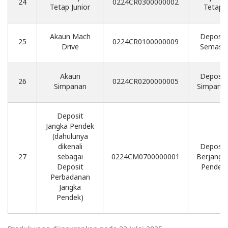
24
0224CR0300000002
Tetap Junior
Tetap
Akaun Mach
Deposit
25
0224CR0100000009
Drive
Semasa
Akaun
Deposit
26
0224CR0200000005
Simpanan
Simpana
Deposit
Jangka Pendek
(dahulunya
dikenali
Deposit
27
sebagai
0224CM0700000001
Berjangk
Deposit
Pendek
Perbadanan
Jangka
Pendek)