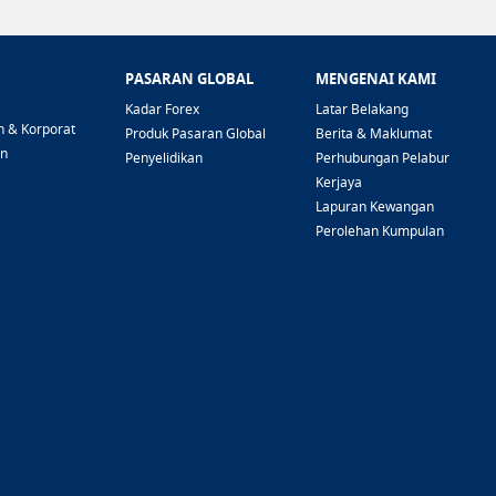
PASARAN GLOBAL
MENGENAI KAMI
Kadar Forex
Latar Belakang
n & Korporat
Produk Pasaran Global
Berita & Maklumat
an
Penyelidikan
Perhubungan Pelabur
Kerjaya
Lapuran Kewangan
Perolehan Kumpulan