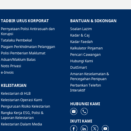
TADBIR URUS KORPORAT
BANTUAN & SOKONGAN
Pernyataan Polisi Antirasuah dan
Soalan Lazim
Korupsi
Kadar & Caj
Tatalaku Pembekal
Kadar Faedah
Piagam Perkhidmatan Pelanggan
Kalkulator Pinjaman
Polisi Pemberian Maklumat
Pencari Cawangan
Aduan/Maklum Balas
Hubungi Kami
Notis Privasi
DuitSmart
e-Invois
Amaran Keselamatan &
Pencegahan Penipuan
KELESTARIAN
Perbankan Telefon
Interaktif
Kelestarian di HLB
Kelestarian Operasi Kami
HUBUNGI KAMI
Pengurusan Risiko Kelestarian
Rangka Kerja ESG, Polisi &
Laporan Kelestarian
IKUTI KAMI
Kelestarian Dalam Media