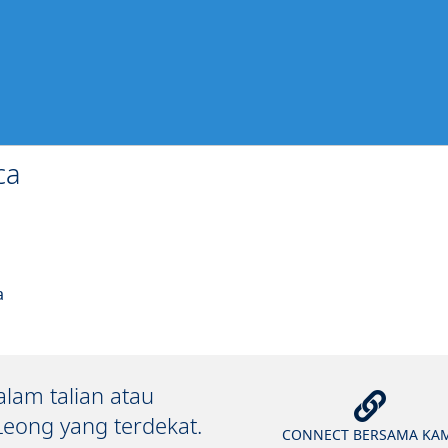
ca
a
lam talian atau
eong yang terdekat.
CONNECT BERSAMA KA