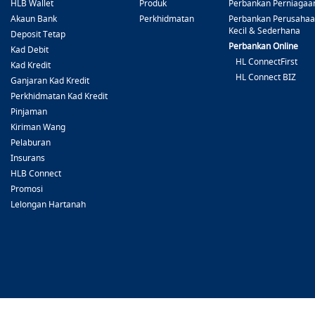
HLB Wallet
Produk
Perbankan Perniagaa
Akaun Bank
Perkhidmatan
Perbankan Perusaha
Kecil & Sederhana
Deposit Tetap
Perbankan Online
Kad Debit
HL ConnectFirst
Kad Kredit
HL Connect BIZ
Ganjaran Kad Kredit
Perkhidmatan Kad Kredit
Pinjaman
Kiriman Wang
Pelaburan
Insurans
HLB Connect
Promosi
Lelongan Hartanah