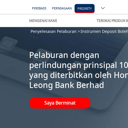
PERIBADI
PERNIAGAAN
PRIORITY
MENGENAI KAMI
TEROKAI PRODUK 
Penyelesaian Pelaburan >
Instrumen Deposit Bole
Pelaburan dengan
perlindungan prinsipal 1
yang diterbitkan oleh Ho
Leong Bank Berhad
Saya Berminat