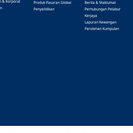
n & Korporat
Produk Pasaran Global
Berita & Maklumat
an
Penyelidikan
Perhubungan Pelabur
Kerjaya
Lapuran Kewangan
Perolehan Kumpulan