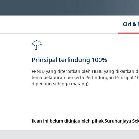
Ciri &
Prinsipal terlindung 100%
FRNID yang diterbitkan oleh HLBB yang dikaitkan 
tema pelaburan berserta Perlindungan Prinsipal 1
dipegang sehigga matang)
Iklan ini belum ditinjau oleh pihak Suruhanjaya Seku