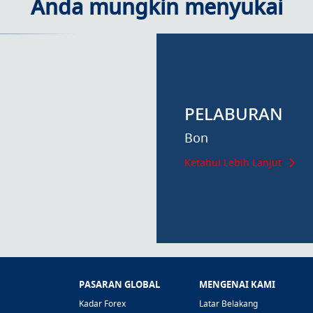
Anda mungkin menyukai
PELABURAN
Bon
Ketahui Lebih Lanjut
PASARAN GLOBAL
MENGENAI KAMI
Kadar Forex
Latar Belakang