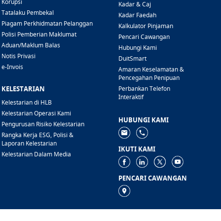
Korupsi
Kadar & Caj
Tatalaku Pembekal
Kadar Faedah
Piagam Perkhidmatan Pelanggan
Kalkulator Pinjaman
Polisi Pemberian Maklumat
Pencari Cawangan
Aduan/Maklum Balas
Hubungi Kami
Notis Privasi
DuitSmart
e-Invois
Amaran Keselamatan &
Pencegahan Penipuan
KELESTARIAN
Perbankan Telefon
Interaktif
Kelestarian di HLB
Kelestarian Operasi Kami
HUBUNGI KAMI
Pengurusan Risiko Kelestarian
Rangka Kerja ESG, Polisi &
Laporan Kelestarian
IKUTI KAMI
Kelestarian Dalam Media
PENCARI CAWANGAN