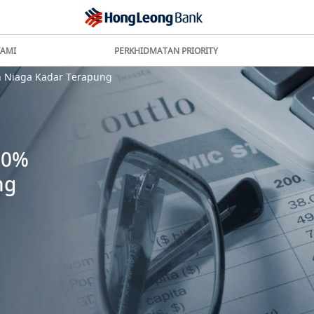
KAMI
PERKHIDMATAN PRIORITY
h Niaga Kadar Terapung
00%
ng