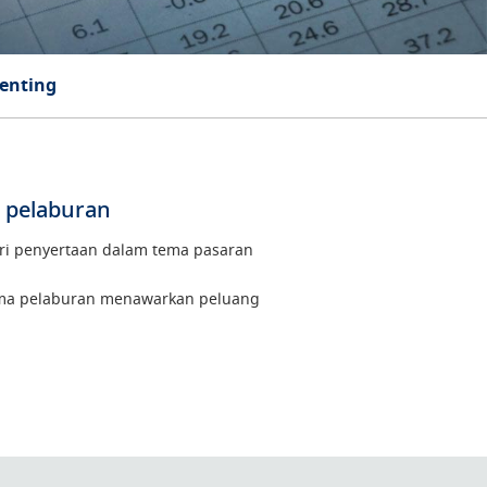
Penting
 pelaburan
ri penyertaan dalam tema pasaran
ema pelaburan menawarkan peluang