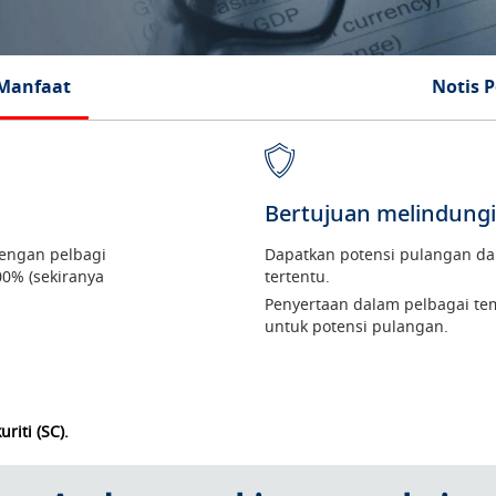
 Manfaat
Notis 
Bertujuan melindungi
dengan pelbagi
Dapatkan potensi pulangan da
00% (sekiranya
tertentu.
Penyertaan dalam pelbagai t
untuk potensi pulangan.
riti (SC).