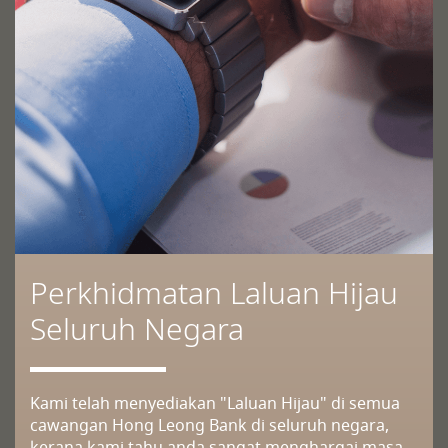
Perkhidmatan Laluan Hijau
Seluruh Negara
Kami telah menyediakan "Laluan Hijau" di semua
cawangan Hong Leong Bank di seluruh negara,
kerana kami tahu anda sangat menghargai masa.