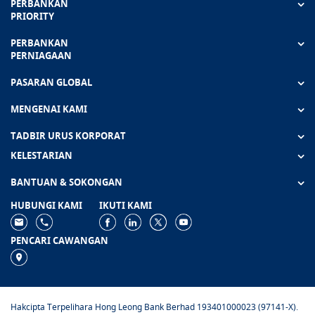
PERBANKAN
PRIORITY
PERBANKAN
PERNIAGAAN
PASARAN GLOBAL
MENGENAI KAMI
TADBIR URUS KORPORAT
KELESTARIAN
BANTUAN & SOKONGAN
HUBUNGI KAMI
IKUTI KAMI
PENCARI CAWANGAN
Hakcipta Terpelihara Hong Leong Bank Berhad 193401000023 (97141-X).