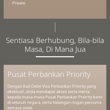
Private
Sentiasa Berhubung, Bila-bila
Masa, Di Mana Jua
Pusat Perbankan Priority
Dengan Kad Debit Visa Perbankan Priority yang
eksklusif, anda mendapat akses serta merta
kepada mana-mana Pusat Perbankan Priority kami
di seluruh negara, serta hidangan ringan percuma
semasa anda: