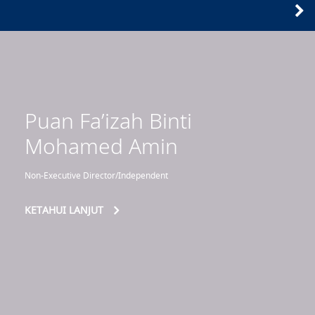
Puan Fa’izah Binti
Mohamed Amin
Non-Executive Director/Independent
KETAHUI LANJUT