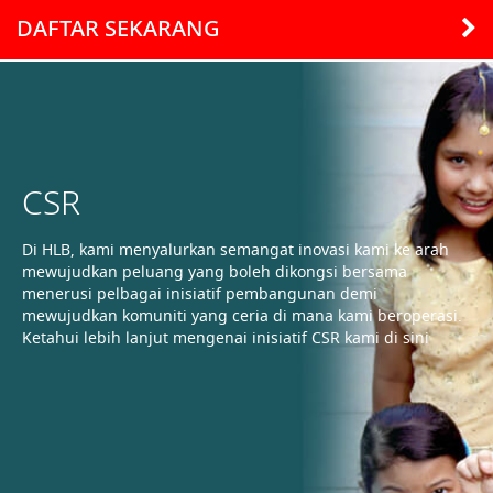
DAFTAR SEKARANG
CSR
Di HLB, kami menyalurkan semangat inovasi kami ke arah
mewujudkan peluang yang boleh dikongsi bersama
menerusi pelbagai inisiatif pembangunan demi
mewujudkan komuniti yang ceria di mana kami beroperasi.
Ketahui lebih lanjut mengenai inisiatif CSR kami di sini