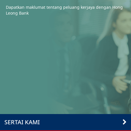
Dapatkan maklumat tentang peluang kerjaya dengan Hong
Leong Bank
SERTAI KAMI