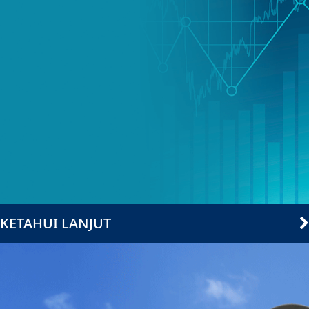
KETAHUI LANJUT