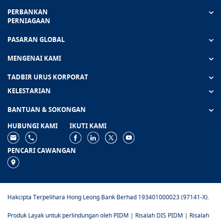
PERBANKAN
PERNIAGAAN
PASARAN GLOBAL
MENGENAI KAMI
TADBIR URUS KORPORAT
KELESTARIAN
BANTUAN & SOKONGAN
HUBUNGI KAMI
IKUTI KAMI
PENCARI CAWANGAN
Hakcipta Terpelihara Hong Leong Bank Berhad 193401000023 (97141-X).
Produk Layak untuk perlindungan oleh PIDM
|
Risalah DIS PIDM
|
Risalah