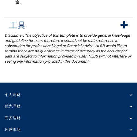
金。
工具
Disclaimer: The objective of this template is to provide general knowledge
and guideline for user; therefore it should not be main reference in
substitution for professional legal or financial advice. HLBB would like to
remind there are no guarantees in terms of accuracy as the accuracy of
data are subject to information provided by user. HLBB will not interfere or
saving any information provided in this document.
个人理财
优先理财
商务理财
环球市场