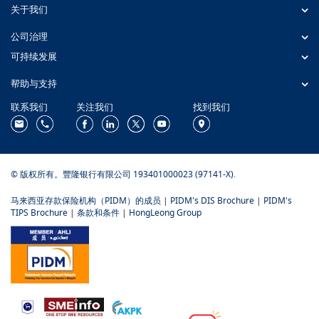
关于我们
公司治理
可持续发展
帮助与支持
联系我们
关注我们
找到我们
© 版权所有。豐隆银行有限公司 193401000023 (97141-X).
马来西亚存款保险机构（PIDM）的成员
|
PIDM's DIS Brochure
|
PIDM's
TIPS Brochure
|
条款和条件
|
HongLeong Group