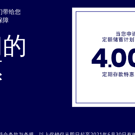
们带给您
保障
们的
惠
符合条款与条规。以上促销仅从即日起至2021年6月30日有