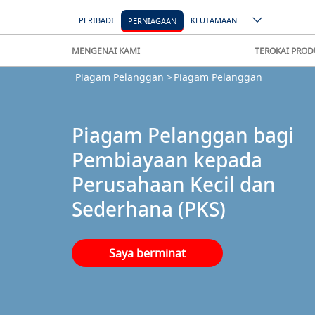
PERIBADI
KEUTAMAAN
PERNIAGAAN
MENGENAI KAMI
TEROKAI PROD
Piagam Pelanggan >
Piagam Pelanggan
Piagam Pelanggan bagi
Pembiayaan kepada
Perusahaan Kecil dan
Sederhana (PKS)
Saya berminat