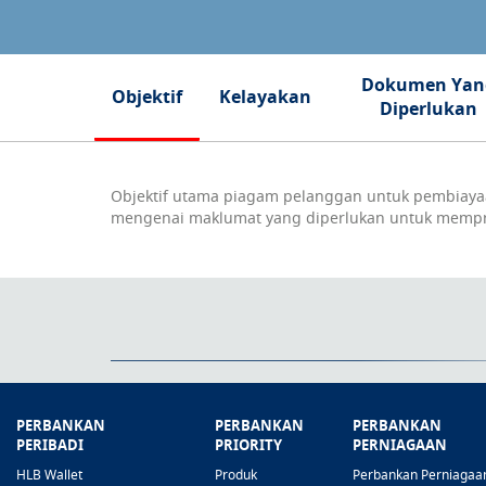
Dokumen Yan
Objektif
Kelayakan
Diperlukan
Objektif utama piagam pelanggan untuk pembiaya
mengenai maklumat yang diperlukan untuk memp
Ketahui Lebih Lanjut
PERBANKAN
PERBANKAN
PERBANKAN
PERIBADI
PRIORITY
PERNIAGAAN
HLB Wallet
Produk
Perbankan Perniagaa