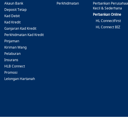
Akaun Bank
Perkhidmatan
Perbankan Perusaha
Kecil & Sederhana
Deposit Tetap
Perbankan Online
Kad Debit
HL ConnectFirst
Kad Kredit
HL Connect BIZ
Ganjaran Kad Kredit
Perkhidmatan Kad Kredit
Pinjaman
Kiriman Wang
Pelaburan
Insurans
HLB Connect
Promosi
Lelongan Hartanah