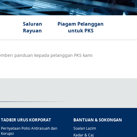
Saluran
Piagam Pelanggan
Rayuan
untuk PKS
memberi panduan kepada pelanggan PKS kami
TADBIR URUS KORPORAT
BANTUAN & SOKONGAN
Pernyataan Polisi Antirasuah dan
Soalan Lazim
Korupsi
Kadar & Caj