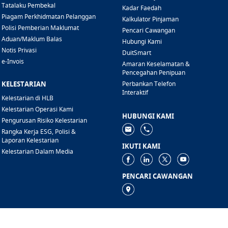
Tatalaku Pembekal
Kadar Faedah
Piagam Perkhidmatan Pelanggan
Kalkulator Pinjaman
Polisi Pemberian Maklumat
Pencari Cawangan
Aduan/Maklum Balas
Hubungi Kami
Notis Privasi
DuitSmart
e-Invois
Amaran Keselamatan &
Pencegahan Penipuan
KELESTARIAN
Perbankan Telefon
Interaktif
Kelestarian di HLB
Kelestarian Operasi Kami
HUBUNGI KAMI
Pengurusan Risiko Kelestarian
Rangka Kerja ESG, Polisi &
Laporan Kelestarian
IKUTI KAMI
Kelestarian Dalam Media
PENCARI CAWANGAN