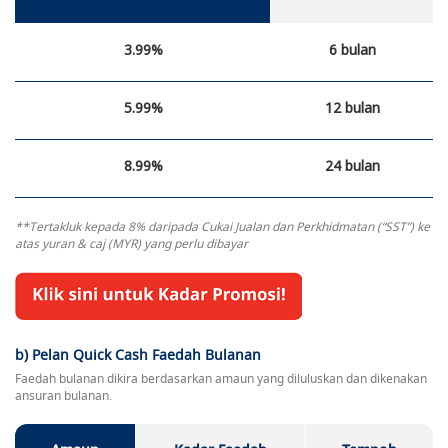
3.99%
6 bulan
5.99%
12 bulan
8.99%
24 bulan
**Tertakluk kepada 8% daripada Cukai Jualan dan Perkhidmatan (“SST”) ke
atas yuran & caj (MYR) yang perlu dibayar
b) Pelan Quick Cash Faedah Bulanan
Faedah bulanan dikira berdasarkan amaun yang diluluskan dan dikenakan
ansuran bulanan.