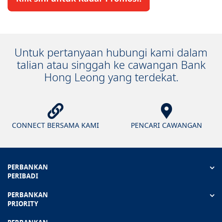
Untuk pertanyaan hubungi kami dalam
talian atau singgah ke cawangan Bank
Hong Leong yang terdekat.
CONNECT BERSAMA KAMI
PENCARI CAWANGAN
PERBANKAN
PERIBADI
PERBANKAN
PRIORITY