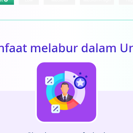
faat melabur dalam U