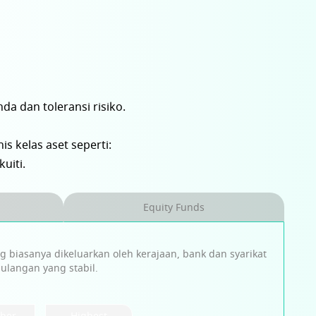
a dan toleransi risiko.
s kelas aset seperti:
uiti.
Equity Funds
biasanya dikeluarkan oleh kerajaan, bank dan syarikat
ulangan yang stabil.
gher
Highest