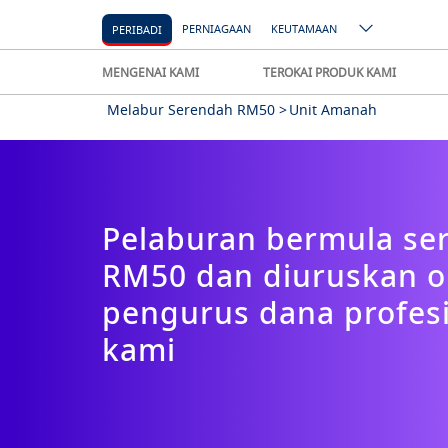
PERNIAGAAN
KEUTAMAAN
PERIBADI
MENGENAI KAMI
TEROKAI PRODUK KAMI
Melabur Serendah RM50 >
Unit Amanah
Pelaburan bermula se
RM50 dan diuruskan o
pengurus dana profes
kami