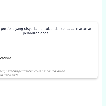
h portfolio yang disyorkan untuk anda mencapai matlamat
pelaburan anda
ocations:
menyesuaikan peruntukan kelas aset berdasarkan
ra risiko anda