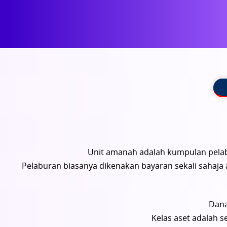
Unit amanah adalah kumpulan pela
Pelaburan biasanya dikenakan bayaran sekali saha
Dana
Kelas aset adalah 