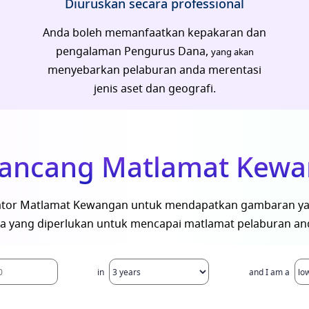
Diuruskan secara professional
Anda boleh memanfaatkan kepakaran
dan
pengalaman Pengurus Dana,
yang akan
menyebarkan pelaburan anda merentasi
jenis aset dan geografi.
 rancang Matlamat Kew
tor Matlamat Kewangan untuk mendapatkan gambaran yan
a yang diperlukan untuk mencapai matlamat pelaburan an
in
and I am a