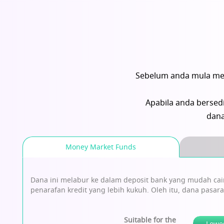
Sebelum anda mula mela
Apabila anda bersedi
dana
Money Market Funds
Dana ini melabur ke dalam deposit bank yang mudah cair
penarafan kredit yang lebih kukuh. Oleh itu, dana pasa
Suitable for the
Lowe