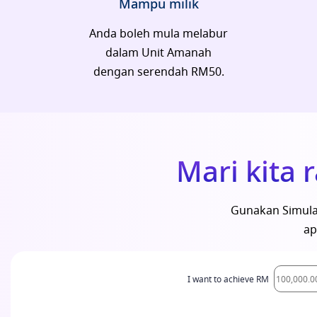
Mampu milik
Anda boleh mula melabur
dalam Unit Amanah
dengan serendah RM50.
Mari kita
Gunakan Simula
ap
I want to achieve RM