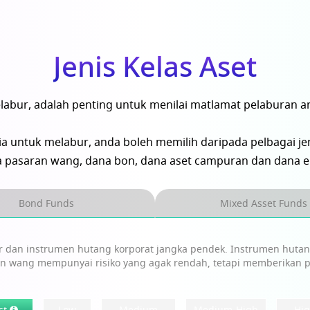
Jenis Kelas Aset
bur, adalah penting untuk menilai matlamat pelaburan and
a untuk melabur, anda boleh memilih daripada pelbagai jeni
 pasaran wang, dana bon, dana aset campuran dan dana ek
Bond Funds
Mixed Asset Funds
 dan instrumen hutang korporat jangka pendek. Instrumen hutang 
ran wang mempunyai risiko yang agak rendah, tetapi memberikan p
st
Low
Medium
Medium-High
Hi