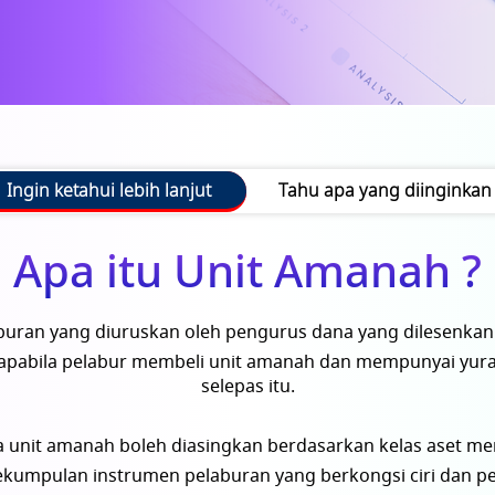
Ingin ketahui lebih lanjut
Tahu apa yang diinginkan
Apa itu Unit Amanah ?
buran yang diuruskan
oleh pengurus dana yang dilesenkan 
ja apabila pelabur membeli unit amanah dan mempunyai y
selepas itu.
 unit amanah boleh diasingkan berdasarkan kelas aset me
sekumpulan instrumen pelaburan yang berkongsi ciri dan p