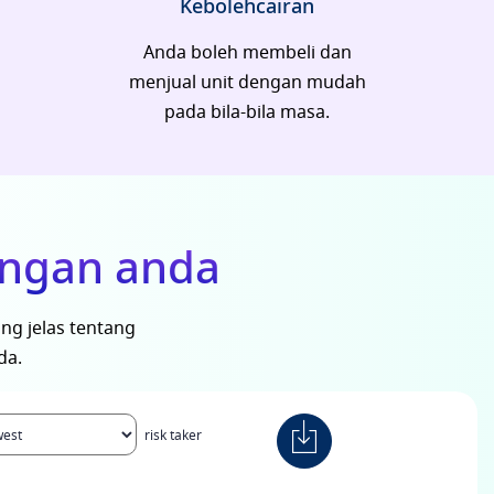
Kebolehcairan
Anda boleh membeli dan
menjual unit dengan mudah
pada bila-bila masa.
angan anda
g jelas tentang
da.
risk taker