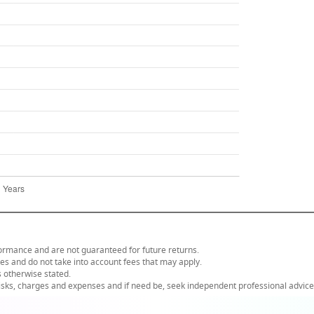
ormance and are not guaranteed for future returns.
ses and do not take into account fees that may apply.
s otherwise stated.
risks, charges and expenses and if need be, seek independent professional advice