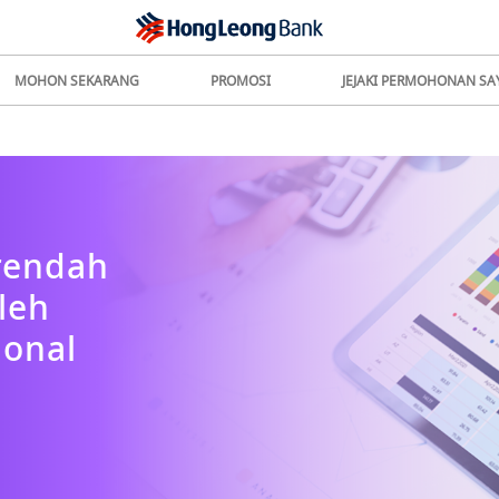
MOHON SEKARANG
PROMOSI
JEJAKI PERMOHONAN SA
rendah
leh
ional