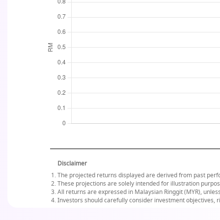
Disclaimer
The projected returns displayed are derived from past perf
These projections are solely intended for illustration purpo
All returns are expressed in Malaysian Ringgit (MYR), unles
Investors should carefully consider investment objectives, 