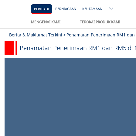
PERNIAGAAN
KEUTAMAAN
PERIBADI
MENGENAI KAMI
TEROKAI PRODUK KAMI
Berita & Maklumat Terkini >
Penamatan Penerimaan RM1 dan 
Penamatan Penerimaan RM1 dan RM5 di 