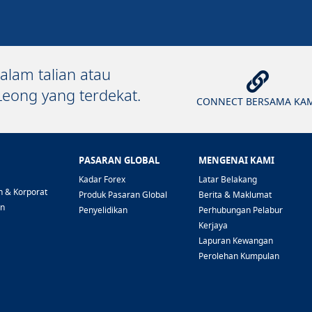
alam talian atau
eong yang terdekat.
CONNECT BERSAMA KA
PASARAN GLOBAL
MENGENAI KAMI
Kadar Forex
Latar Belakang
n & Korporat
Produk Pasaran Global
Berita & Maklumat
an
Penyelidikan
Perhubungan Pelabur
Kerjaya
Lapuran Kewangan
Perolehan Kumpulan