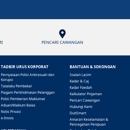
MI
PENCARI CAWANGAN
TADBIR URUS KORPORAT
BANTUAN & SOKONGAN
Pernyataan Polisi Antirasuah dan
Soalan Lazim
Korupsi
Kadar & Caj
Tatalaku Pembekal
Kadar Faedah
Piagam Perkhidmatan Pelanggan
Kalkulator Pinjaman
Polisi Pemberian Maklumat
Pencari Cawangan
Aduan/Maklum Balas
Hubungi Kami
Notis Privasi
DuitSmart
e-Invois
Amaran Keselamatan &
Pencegahan Penipuan