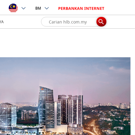
BM
YA