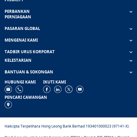
PERBANKAN
PERNIAGAAN
PASARAN GLOBAL
MENGENAI KAMI
TADBIR URUS KORPORAT
KELESTARIAN
BANTUAN & SOKONGAN
HUBUNGI KAMI
IKUTI KAMI
PENCARI CAWANGAN
Hakcipta Terpelihara Hong Leong Bank Berhad 193401000023 (97141-X).