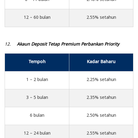
12 – 60 bulan
2.55% setahun
12.
Akaun Deposit Tetap Premium Perbankan Priority
Tempoh
Kadar Baharu
1 – 2 bulan
2.25% setahun
3 – 5 bulan
2.35% setahun
6 bulan
2.50% setahun
12 – 24 bulan
2.55% setahun