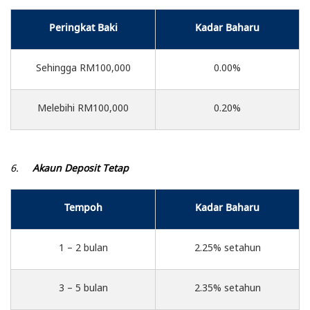
Peringkat Baki
Kadar Baharu
Sehingga RM100,000
0.00%
Melebihi RM100,000
0.20%
6.
Akaun Deposit Tetap
Tempoh
Kadar Baharu
1 – 2 bulan
2.25% setahun
3 – 5 bulan
2.35% setahun