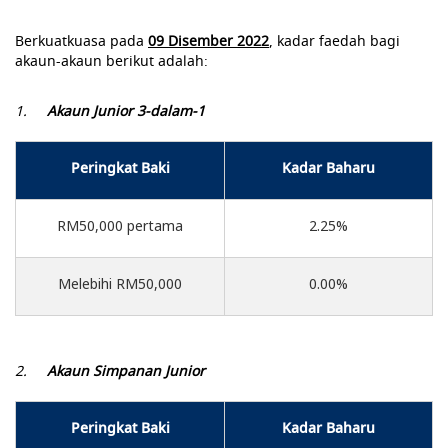
Berkuatkuasa pada
09 Disember 2022
, kadar faedah bagi
akaun-akaun berikut adalah:
1.
Akaun Junior 3-dalam-1
Peringkat Baki
Kadar Baharu
RM50,000 pertama
2.25%
Melebihi RM50,000
0.00%
2.
Akaun Simpanan Junior
Peringkat Baki
Kadar Baharu