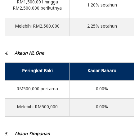
RM1,500,001 hingga
1.20% setahun
RM2,500,000 berikutnya
Melebihi RM2,500,000
2.25% setahun
4.
Akaun HL One
Peringkat Baki
Kadar Baharu
RM500,000 pertama
0.00%
Melebihi RM500,000
0.00%
5.
Akaun Simpanan