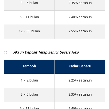
3 – 5 bulan
2.35% setahun
6 – 11 bulan
2.40% setahun
12 – 60 bulan
2.55% setahun
11.
Akaun Deposit Tetap Senior Savers Flexi
Tempoh
Kadar Baharu
1 – 2 bulan
2.25% setahun
3 – 5 bulan
2.35% setahun
6 – 11 bulan
2.40% setahun