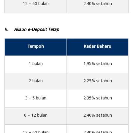
12 – 60 bulan
2.40% setahun
8.
Akaun e-Deposit Tetap
Tempoh
Kadar Baharu
1 bulan
1.95% setahun
2 bulan
2.25% setahun
3 – 5 bulan
2.35% setahun
6 – 12 bulan
2.40% setahun
13 – 60 bulan
2.40% setahun