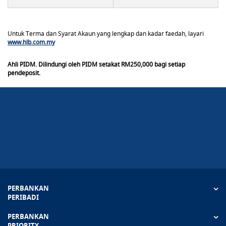
Untuk Terma dan Syarat Akaun yang lengkap dan kadar faedah, layari
www.hlb.com.my
Ahli PIDM. Dilindungi oleh PIDM setakat RM250,000 bagi setiap
pendeposit.
PERBANKAN
PERIBADI
PERBANKAN
PRIORITY