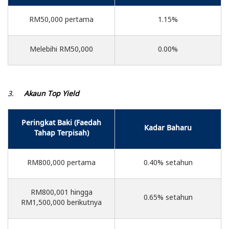
RM50,000 pertama
1.15%
Melebihi RM50,000
0.00%
3.
Akaun Top Yield
Peringkat Baki (Faedah
Kadar Baharu
Tahap Terpisah)
RM800,000 pertama
0.40% setahun
RM800,001 hingga
0.65% setahun
RM1,500,000 berikutnya